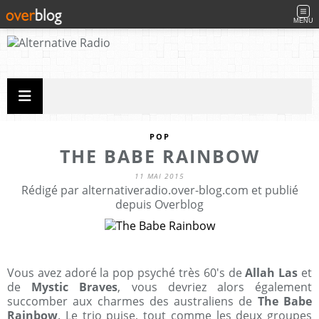
MENU
POP
THE BABE RAINBOW
11 MAI 2015
Rédigé par alternativeradio.over-blog.com et publié
depuis Overblog
Vous avez adoré la pop psyché très 60's de
Allah Las
et
de
Mystic Braves
, vous devriez alors également
succomber aux charmes des australiens de
The Babe
Rainbow
. Le trio puise, tout comme les deux groupes