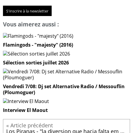
S'inscrire à la newsletter
Vous aimerez aussi :
Flamingods - "majesty" (2016)
Sélection sorties juillet 2026
Vendredi 7/08: Dj set Alternative Radio / Messouflin
(Ploumoguer)
Interview El Maout
Los Piranas - "la diversion que hacia falta em pi pais" (2015)