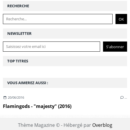
RECHERCHE
NEWSLETTER
TOP TITRES
VOUS AIMEREZ AUSSI :
20/06/2016
…
Flamingods - "majesty" (2016)
Thème Magazine © - Hébergé par
Overblog