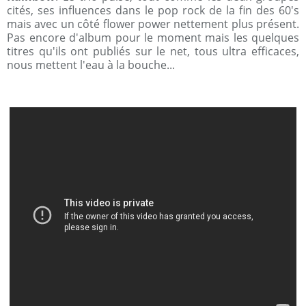
cités, ses influences dans le pop rock de la fin des 60's
mais avec un côté flower power nettement plus présent.
Pas encore d'album pour le moment mais les quelques
titres qu'ils ont publiés sur le net, tous ultra efficaces,
nous mettent l'eau à la bouche...