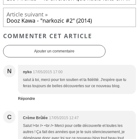
Dooz Kawa - "narkozic #2" (2014)
COMMENTER CET ARTICLE
Ajouter un commentaire
N
nyko
17/05/2015 17:00
salut à toi, merci pour ton soutien et ta fidélité. J'espère que tu
feras toujours de belles découvertes sur ce nouveau blog.
Répondre
C
Crème Brûlée
17/05/2015 12:47
Salut !<br /> <br /> Merci pour cette découverte et toutes les
autres ! Ça fait des années que je te suis silencieusement, je
déménage donc avec toi sur ce nouveau blog tout beau tout