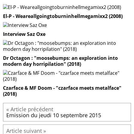
El-P - Weareallgoingtoburninhellmegamixx2 (2008)
Interview Saz Oxe
Dr Octagon : "moosebumps: an exploration into
modern day horripilation" (2018)
Czarface & MF Doom - "czarface meets metalface"
(2018)
Emission du jeudi 10 septembre 2015