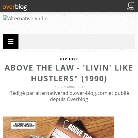
MENU
HIP HOP
ABOVE THE LAW - 'LIVIN' LIKE
HUSTLERS" (1990)
17 SEPTEMBRE 2015
Rédigé par alternativeradio.over-blog.com et publié
depuis Overblog