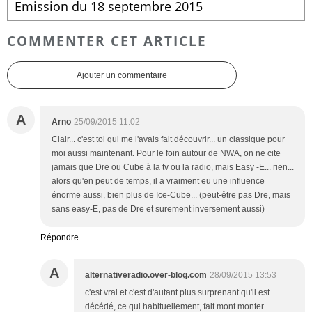
Emission du 18 septembre 2015
COMMENTER CET ARTICLE
Ajouter un commentaire
A
Arno
25/09/2015 11:02
Clair... c'est toi qui me l'avais fait découvrir... un classique pour
moi aussi maintenant. Pour le foin autour de NWA, on ne cite
jamais que Dre ou Cube à la tv ou la radio, mais Easy -E... rien...
alors qu'en peut de temps, il a vraiment eu une influence
énorme aussi, bien plus de Ice-Cube... (peut-être pas Dre, mais
sans easy-E, pas de Dre et surement inversement aussi)
Répondre
A
alternativeradio.over-blog.com
28/09/2015 13:53
c'est vrai et c'est d'autant plus surprenant qu'il est
décédé, ce qui habituellement, fait mont monter