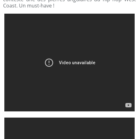
Coast. Un must-have !