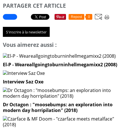
PARTAGER CET ARTICLE
Repost
0
S'inscrire à la newsletter
Vous aimerez aussi :
El-P - Weareallgoingtoburninhellmegamixx2 (2008)
Interview Saz Oxe
Dr Octagon : "moosebumps: an exploration into
modern day horripilation" (2018)