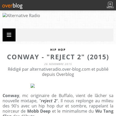
MENU
HIP HOP
CONWAY - "REJECT 2" (2015)
26 NOVEMBRE 2015
Rédigé par alternativeradio.over-blog.com et publié
depuis Overblog
Conway
, mc originaire de Buffalo, vient de lâcher sa
nouvelle mixtape, "
reject 2
". Il nous replonge au milieu
des 90's avec un hip hop dur et sombre, rappelant la
noirceur de
Mobb Deep
et le minimalisme du
Wu Tang