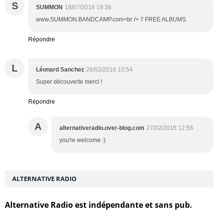
S
SUMMON
18/07/2016 19:36
www.SUMMON.BANDCAMP.com<br /> 7 FREE ALBUMS.
Répondre
L
Léonard Sanchez
26/02/2016 10:54
Super découverte merci !
Répondre
A
alternativeradio.over-blog.com
27/02/2016 12:56
you're welcome :)
ALTERNATIVE RADIO
Alternative Radio est indépendante et sans pub.