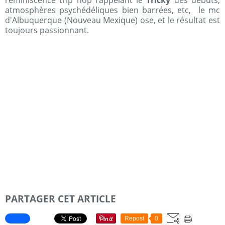
réminiscence trip hop rappelant le
Tricky
des débuts,
atmosphères psychédéliques bien barrées, etc, le mc
d'Albuquerque (Nouveau Mexique) ose, et le résultat est
toujours passionnant.
PARTAGER CET ARTICLE
Repost
0