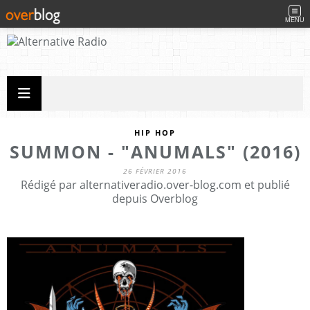
MENU
HIP HOP
SUMMON - "ANUMALS" (2016)
26 FÉVRIER 2016
Rédigé par alternativeradio.over-blog.com et publié
depuis Overblog