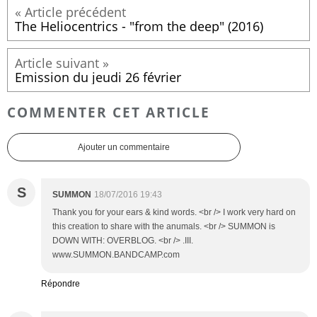
The Heliocentrics - "from the deep" (2016)
Emission du jeudi 26 février
COMMENTER CET ARTICLE
Ajouter un commentaire
S
SUMMON
18/07/2016 19:43
Thank you for your ears & kind words. <br /> I work very hard on
this creation to share with the anumals. <br /> SUMMON is
DOWN WITH: OVERBLOG. <br /> .III.
www.SUMMON.BANDCAMP.com
Répondre