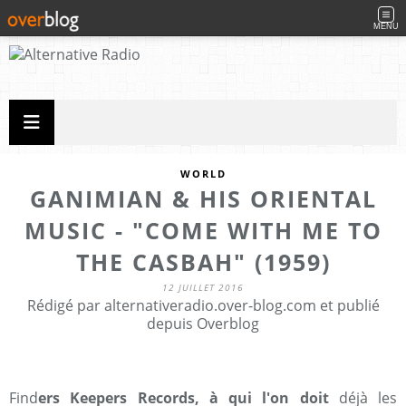
MENU
WORLD
GANIMIAN & HIS ORIENTAL
MUSIC - "COME WITH ME TO
THE CASBAH" (1959)
12 JUILLET 2016
Rédigé par alternativeradio.over-blog.com et publié
depuis Overblog
Find
ers Keepers Records, à qui l'on doit
déjà les