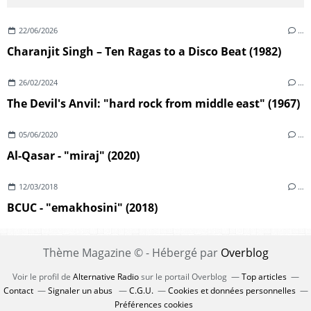
22/06/2026
…
Charanjit Singh – Ten Ragas to a Disco Beat (1982)
26/02/2024
…
The Devil's Anvil: "hard rock from middle east" (1967)
05/06/2020
…
Al-Qasar - "miraj" (2020)
12/03/2018
…
BCUC - "emakhosini" (2018)
Thème Magazine © - Hébergé par
Overblog
Voir le profil de
Alternative Radio
sur le portail Overblog
Top articles
Contact
Signaler un abus
C.G.U.
Cookies et données personnelles
Préférences cookies