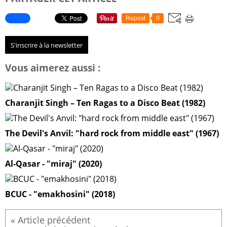
Repost
0
S'inscrire à la newsletter
Vous aimerez aussi :
Charanjit Singh – Ten Ragas to a Disco Beat (1982)
The Devil's Anvil: "hard rock from middle east" (1967)
Al-Qasar - "miraj" (2020)
BCUC - "emakhosini" (2018)