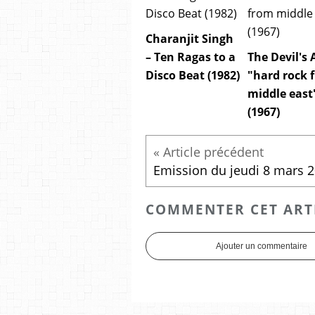
Charanjit Singh
– Ten Ragas to a
The Devil's 
Disco Beat (1982)
"hard rock 
middle east
(1967)
COMMENTER CET ART
Ajouter un commentaire