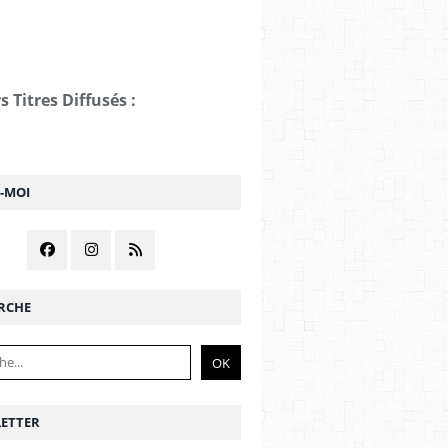
s Titres Diffusés :
Z-MOI
RCHE
ETTER