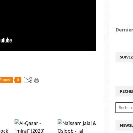
Dernier
SUIVE
Repost
0
RECHE
NEWSL