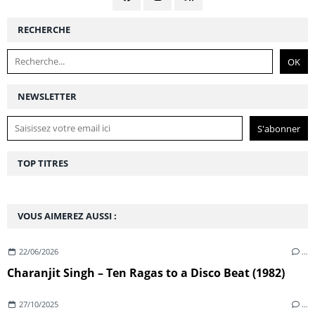
RECHERCHE
NEWSLETTER
TOP TITRES
VOUS AIMEREZ AUSSI :
22/06/2026
…
Charanjit Singh – Ten Ragas to a Disco Beat (1982)
27/10/2025
…