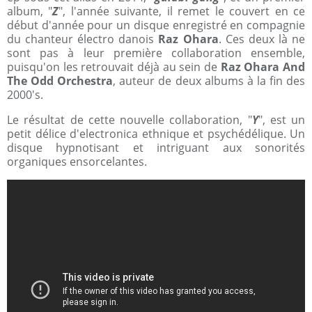
album, "
Z
", l'année suivante, il remet le couvert en ce
début d'année pour un disque enregistré en compagnie
du chanteur électro danois
Raz Ohara
. Ces deux là ne
sont pas à leur première collaboration ensemble,
puisqu'on les retrouvait déjà au sein de
Raz Ohara And
The Odd Orchestra
, auteur de deux albums à la fin des
2000's.
Le résultat de cette nouvelle collaboration, "
Y
", est un
petit délice d'electronica ethnique et psychédélique. Un
disque hypnotisant et intriguant aux sonorités
organiques ensorcelantes.