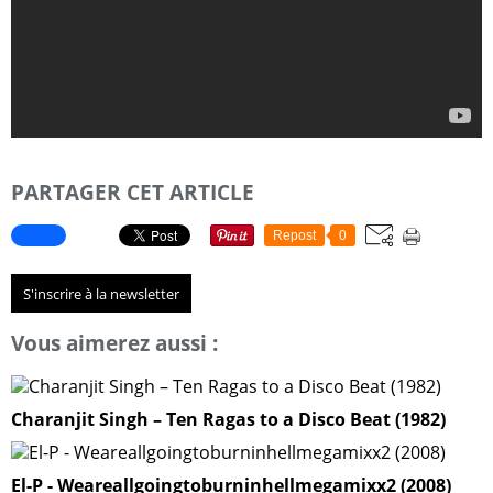
PARTAGER CET ARTICLE
Repost
0
S'inscrire à la newsletter
Vous aimerez aussi :
Charanjit Singh – Ten Ragas to a Disco Beat (1982)
El-P - Weareallgoingtoburninhellmegamixx2 (2008)