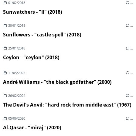
01/02/2018
…
Sunwatchers - "II" (2018)
30/01/2018
…
Sunflowers - "castle spell" (2018)
25/01/2018
…
Ceylon - "ceylon" (2018)
11/05/2025
…
André Williams - "the black godfather" (2000)
26/02/2024
…
The Devil's Anvil: "hard rock from middle east" (1967)
05/06/2020
…
Al-Qasar - "miraj" (2020)