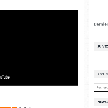
Dernier
SUIVE
RECHE
NEWSL