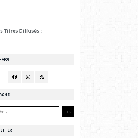
s Titres Diffusés :
Z-MOI
RCHE
ETTER