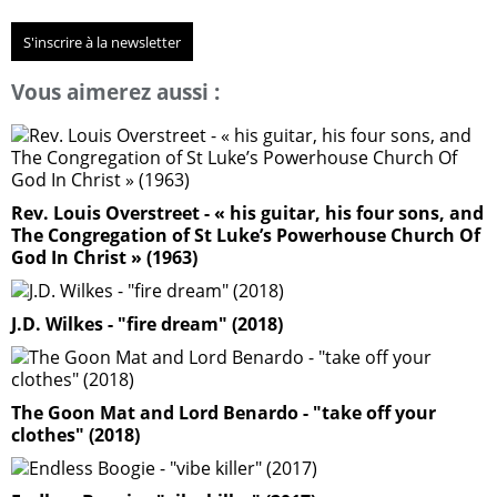
S'inscrire à la newsletter
Vous aimerez aussi :
Rev. Louis Overstreet - « his guitar, his four sons, and
The Congregation of St Luke’s Powerhouse Church Of
God In Christ » (1963)
J.D. Wilkes - "fire dream" (2018)
The Goon Mat and Lord Benardo - "take off your
clothes" (2018)