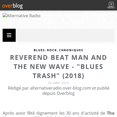
MENU
,
,
BLUES
ROCK
CHRONIQUES
REVEREND BEAT MAN AND
THE NEW WAVE - "BLUES
TRASH" (2018)
25 AVRIL 2018
Rédigé par alternativeradio.over-blog.com et publié
depuis Overblog
Après avoir fêté dignement les 30 ans d'activité de
The