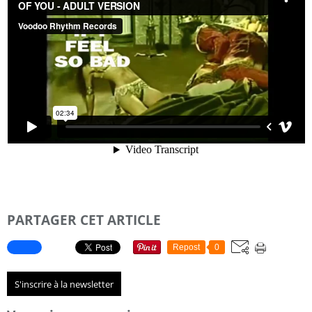
PARTAGER CET ARTICLE
Repost
0
S'inscrire à la newsletter