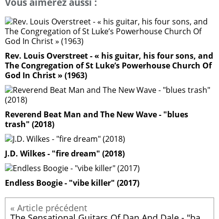
Vous aimerez aussi :
Rev. Louis Overstreet - « his guitar, his four sons, and
The Congregation of St Luke’s Powerhouse Church Of
God In Christ » (1963)
Reverend Beat Man and The New Wave - "blues
trash" (2018)
J.D. Wilkes - "fire dream" (2018)
Endless Boogie - "vibe killer" (2017)
The Sensational Guitars Of Dan And Dale - "batman and robin" (1966)