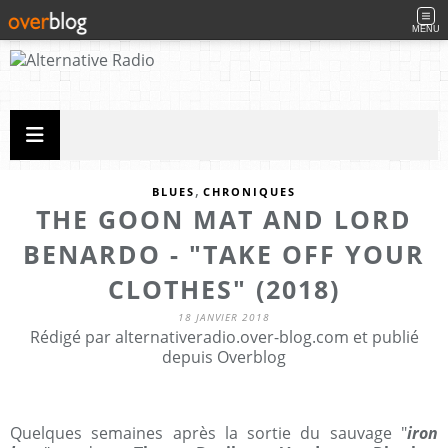
MENU
,
BLUES
CHRONIQUES
THE GOON MAT AND LORD
BENARDO - "TAKE OFF YOUR
CLOTHES" (2018)
18 JANVIER 2018
Rédigé par alternativeradio.over-blog.com et publié
depuis Overblog
Quelques semaines après la sortie du sauvage "
iron