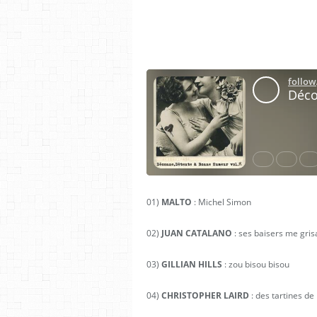
01)
MALTO
: Michel Simon
02)
JUAN CATALANO
: ses baisers me gris
03)
GILLIAN HILLS
: zou bisou bisou
04)
CHRISTOPHER LAIRD
: des tartines de