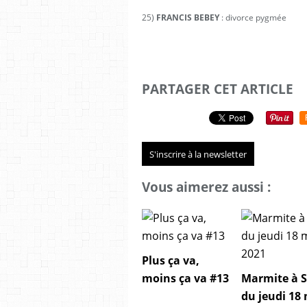
25)
FRANCIS BEBEY
: divorce pygmée
PARTAGER CET ARTICLE
S'inscrire à la newsletter
Vous aimerez aussi :
Plus ça va,
moins ça va #13
Marmite à 
du jeudi 18