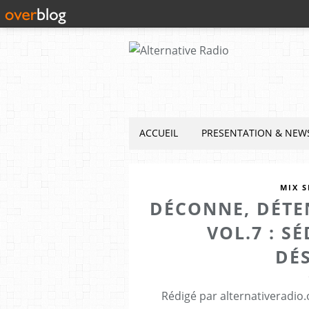
ACCUEIL
PRESENTATION & NEW
MIX S
DÉCONNE, DÉTE
VOL.7 : S
DÉ
Rédigé par alternativeradio