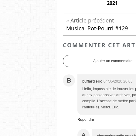
2021
Musical Pot-Pourri #129
COMMENTER CET ART
Ajouter un commentaire
B
buffard eric
04/05/2020 20:03
Hello, Impossible de trouver les pa
auriez pas dans vos archives, par
compile. L'occase de mettre par
l'auteur(e). Merci. Eric.
Répondre
A
alternativeradio.over-