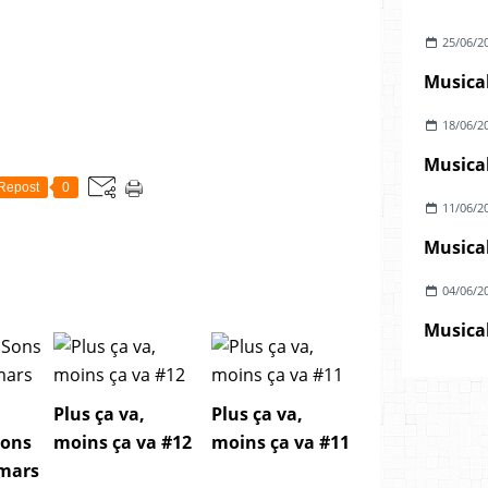
25/06/2
Musical
18/06/2
Musical
Repost
0
11/06/2
Musical
04/06/2
Musical
Plus ça va,
Plus ça va,
Sons
moins ça va #12
moins ça va #11
 mars