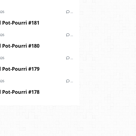
026
…
 Pot-Pourri #181
026
…
 Pot-Pourri #180
026
…
 Pot-Pourri #179
026
…
 Pot-Pourri #178