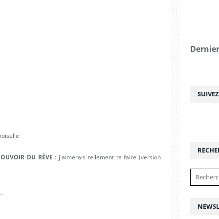
Dernier
SUIVE
moiselle
RECHE
POUVOIR DU RÊVE
: j'aimerais tellement te faire (version
..
NEWSL