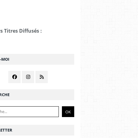
s Titres Diffusés :
Z-MOI
RCHE
ETTER