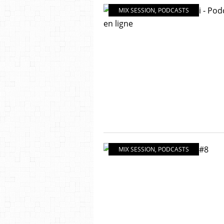
MIX SESSION
,
PODCASTS
MIX SESSION
,
PODCASTS