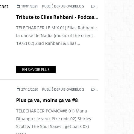
10/01/2021
PUBLIÉ DEPUIS OVERBLOG
…
Tribute to Elias Rahbani - Podcast en ligne
TELECHARGER LE MIX 01) Elias Rahbani :
la danse de Nadia (music of the orient -
1972) 02) Ziad Rahbani & Elias...
EN SAVOIR PLUS
27/12/2020
PUBLIÉ DEPUIS OVERBLOG
…
Plus ça va, moins ça va #8
TELECHARGER PCVMCV#8 01) Manu
Dibango : je veux être noir 02) Shirley
Scott & The Soul Saxes : get back 03)