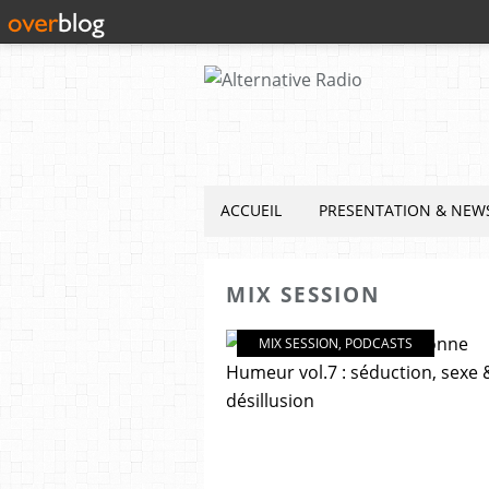
ACCUEIL
PRESENTATION & NEW
MIX SESSION
MIX SESSION
,
PODCASTS