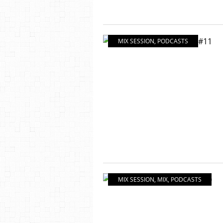
MIX SESSION
,
PODCASTS
MIX SESSION
,
MIX
,
PODCASTS