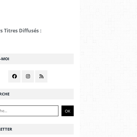
s Titres Diffusés :
Z-MOI
RCHE
ETTER