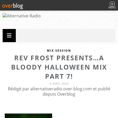
MENU
MIX SESSION
REV FROST PRESENTS…A
BLOODY HALLOWEEN MIX
PART 7!
9 AVRIL 2020
Rédigé par alternativeradio.over-blog.com et publié
depuis Overblog