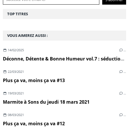
TOP TITRES
VOUS AIMEREZ AUSSI :
14/02/2025
…
Déconne, Détente & Bonne Humeur vol.7 : séduction, sexe & désillusion
22/03/2021
…
Plus ça va, moins ça va #13
19/03/2021
…
Marmite à Sons du jeudi 18 mars 2021
08/03/2021
…
Plus ça va, moins ça va #12