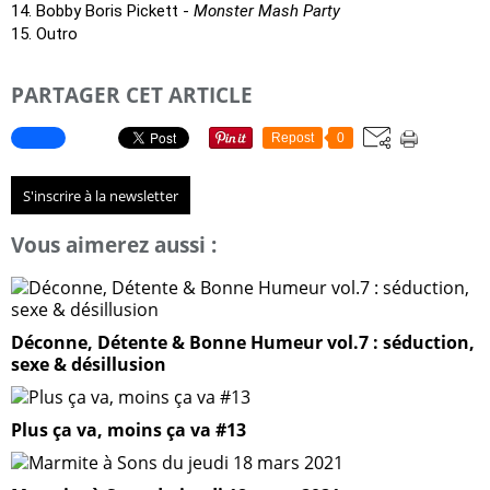
14. Bobby Boris Pickett -
Monster Mash Party
15. Outro
PARTAGER CET ARTICLE
Repost
0
S'inscrire à la newsletter
Vous aimerez aussi :
Déconne, Détente & Bonne Humeur vol.7 : séduction,
sexe & désillusion
Plus ça va, moins ça va #13