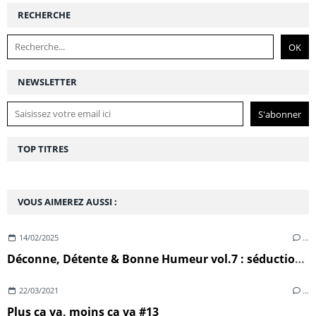
RECHERCHE
NEWSLETTER
TOP TITRES
VOUS AIMEREZ AUSSI :
14/02/2025
…
Déconne, Détente & Bonne Humeur vol.7 : séduction, sexe & désillusion
22/03/2021
…
Plus ça va, moins ça va #13