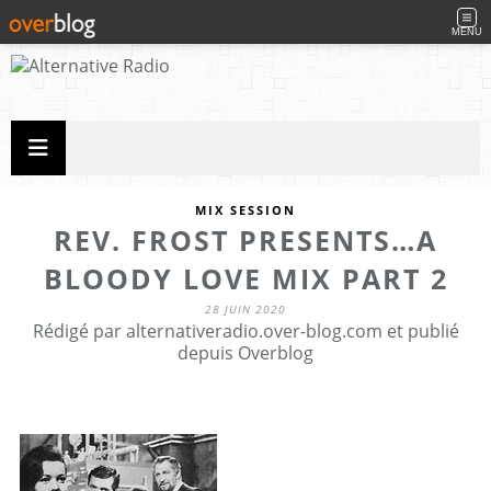
MENU
MIX SESSION
REV. FROST PRESENTS…A
BLOODY LOVE MIX PART 2
28 JUIN 2020
Rédigé par alternativeradio.over-blog.com et publié
depuis Overblog