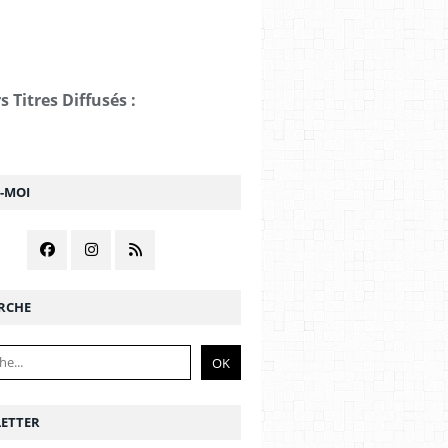
s Titres Diffusés :
Z-MOI
RCHE
ETTER