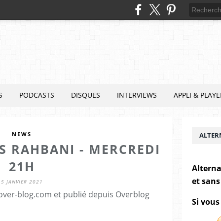
S
PODCASTS
DISQUES
INTERVIEWS
APPLI & PLAYE
NEWS
ALTER
AS RAHBANI - MERCREDI
21H
Alterna
et sans
5 JANVIER 2021
.over-blog.com et publié depuis Overblog
Si vous