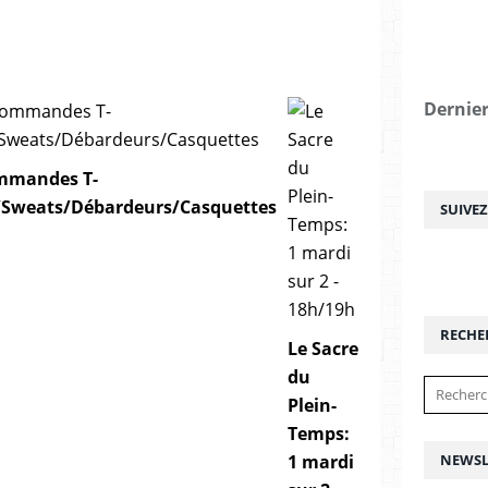
Dernier
mmandes T-
s/Sweats/Débardeurs/Casquettes
SUIVE
RECHE
Le Sacre
du
Plein-
Temps:
NEWSL
1 mardi