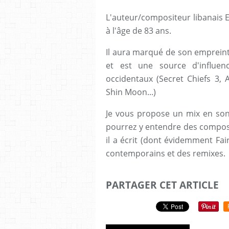
L'auteur/compositeur libanais El
à l'âge de 83 ans.
Il aura marqué de son empreint
et est une source d'influe
occidentaux (Secret Chiefs 3, 
Shin Moon...)
Je vous propose un mix en so
pourrez y entendre des composit
il a écrit (dont évidemment Fair
contemporains et des remixes.
PARTAGER CET ARTICLE