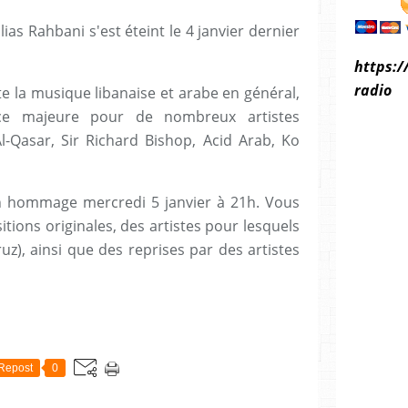
ias Rahbani s'est éteint le 4 janvier dernier
https:/
radio
e la musique libanaise et arabe en général,
nce majeure pour de nombreux artistes
Al-Qasar, Sir Richard Bishop, Acid Arab, Ko
n hommage mercredi 5 janvier à 21h. Vous
ions originales, des artistes pour lesquels
uz), ainsi que des reprises par des artistes
Repost
0