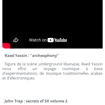
Raed Yassin : "archeophony"
Figure de la scène underground libanaise, Raed Yassin
nous offre un voyage cosmique à base
d'expérimentations, de musique traditionnelles arabes
et d'électroniques.
John Trap : secrets of SX volume 2