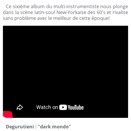
Ce sixième album du multi-instrumentiste nous plonge
dans la scène latin-soul New-Yorkaise des 60's et rivalise
sans problème avec le meilleur de cette époque!
Degurutieni : "dark mondo"