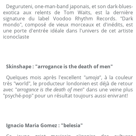
Deguruteni, one-man-band japonais, et son dark-blues-
exotica aux relents de Tom Waits, est la dernière
signature du label Voodoo Rhythm Records. "Dark
mondo", composé de vieux morceaux et d'inédits, est
une porte d'entrée idéale dans l'univers de cet artiste
iconoclaste
Skinshape : "arrogance is the death of men"
Quelques mois après l'excellent "
umoja
", à la couleur
très "world", le producteur londonien est déjà de retour
avec "
arrogance is the death of men
" dans une veine plus
"psyché-pop" pour un résultat toujours aussi enivrant!
Ignacio Maria Gomez : "belesia"