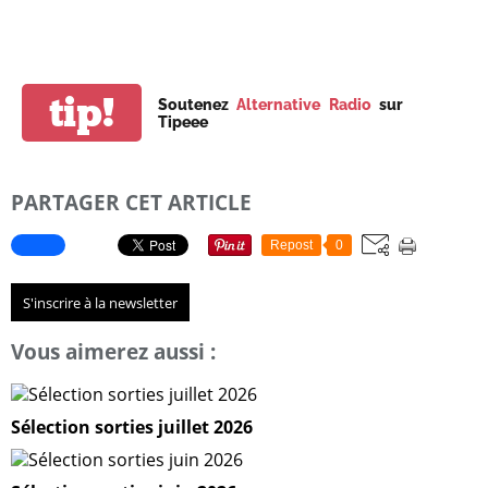
tip!
Soutenez
Alternative Radio
sur
Tipeee
PARTAGER CET ARTICLE
Repost
0
S'inscrire à la newsletter
Vous aimerez aussi :
Sélection sorties juillet 2026