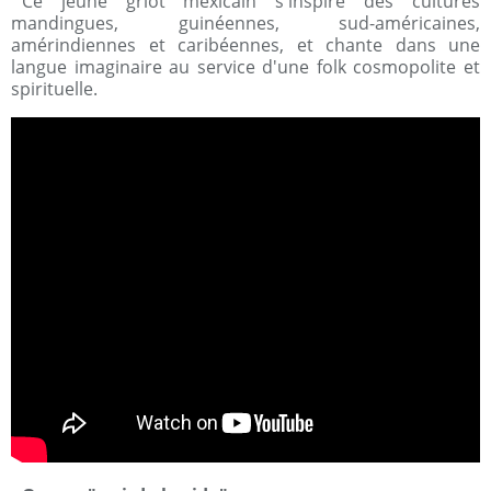
Ce jeune griot mexicain s'inspire des cultures
mandingues, guinéennes, sud-américaines,
amérindiennes et caribéennes, et chante dans une
langue imaginaire au service d'une folk cosmopolite et
spirituelle.