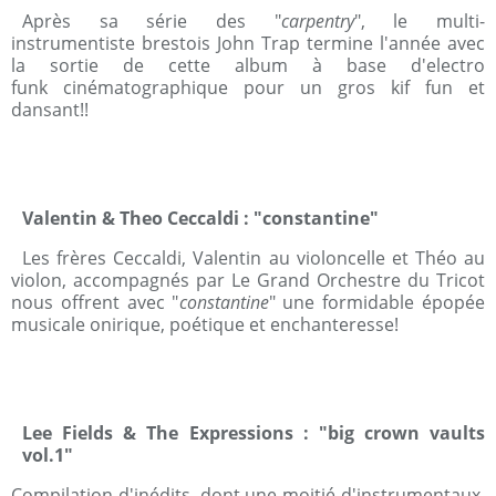
Après sa série des "
carpentry
", le multi-
instrumentiste brestois John Trap termine l'année avec
la sortie de cette album à base d'electro
funk cinématographique pour un gros kif fun et
dansant!!
Valentin & Theo Ceccaldi : "constantine"
Les frères Ceccaldi, Valentin au violoncelle et Théo au
violon, accompagnés par Le Grand Orchestre du Tricot
nous offrent avec "
constantine
" une formidable épopée
musicale onirique, poétique et enchanteresse!
Lee Fields & The Expressions : "big crown vaults
vol.1"
Compilation d'inédits, dont une moitié d'instrumentaux,