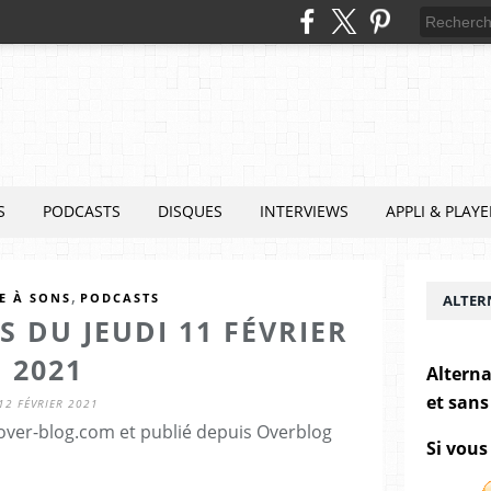
S
PODCASTS
DISQUES
INTERVIEWS
APPLI & PLAYE
,
E À SONS
PODCASTS
ALTER
 DU JEUDI 11 FÉVRIER
2021
Alterna
et sans
12 FÉVRIER 2021
.over-blog.com et publié depuis Overblog
Si vous