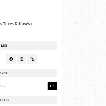
s Titres Diffusés :
Z-MOI
RCHE
ETTER