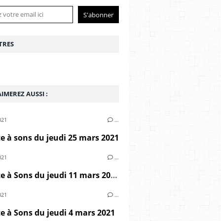
TRES
IMEREZ AUSSI :
021
…
 à sons du jeudi 25 mars 2021
021
…
Marmite à Sons du jeudi 11 mars 2021
021
…
 à Sons du jeudi 4 mars 2021