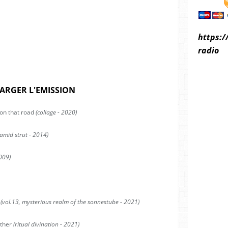
https:/
radio
ARGER L'EMISSION
 on that road
(collage - 2020)
amid strut - 2014)
2009)
(vol.13, mysterious realm of the sonnestube - 2021)
ether
(ritual divination - 2021)