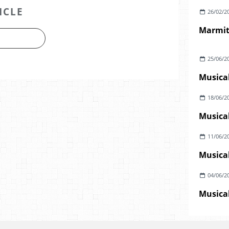
ICLE
26/02/2
Marmite
25/06/2
Musical
18/06/2
Musical
11/06/2
Musical
04/06/2
Musical