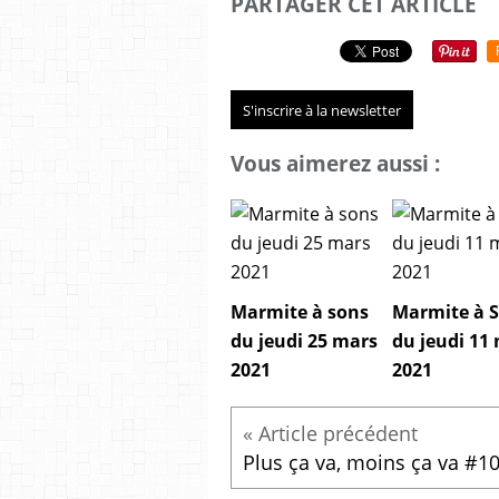
PARTAGER CET ARTICLE
S'inscrire à la newsletter
Vous aimerez aussi :
Marmite à sons
Marmite à 
du jeudi 25 mars
du jeudi 11
2021
2021
Plus ça va, moins ça va #1