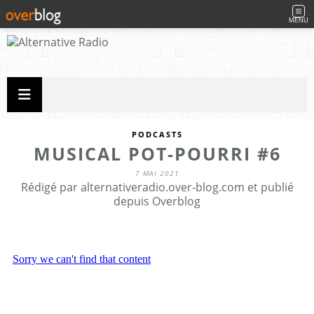
MENU
PODCASTS
MUSICAL POT-POURRI #6
7 MAI 2021
Rédigé par alternativeradio.over-blog.com et publié
depuis Overblog