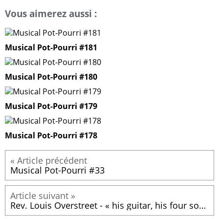
Vous aimerez aussi :
Musical Pot-Pourri #181
Musical Pot-Pourri #180
Musical Pot-Pourri #179
Musical Pot-Pourri #178
Musical Pot-Pourri #33
Rev. Louis Overstreet - « his guitar, his four sons, and The Congregation of St Luke’s Powerhouse Church Of God In Christ » (1963)