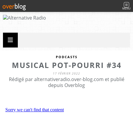
MENU
PODCASTS
MUSICAL POT-POURRI #34
17 FÉVRIER 2022
Rédigé par alternativeradio.over-blog.com et publié
depuis Overblog