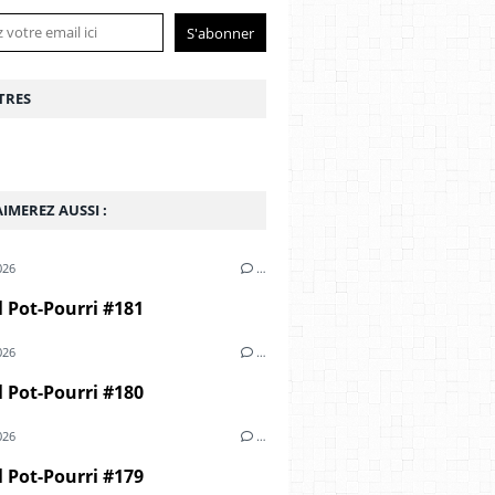
TRES
IMEREZ AUSSI :
026
…
 Pot-Pourri #181
026
…
 Pot-Pourri #180
026
…
 Pot-Pourri #179