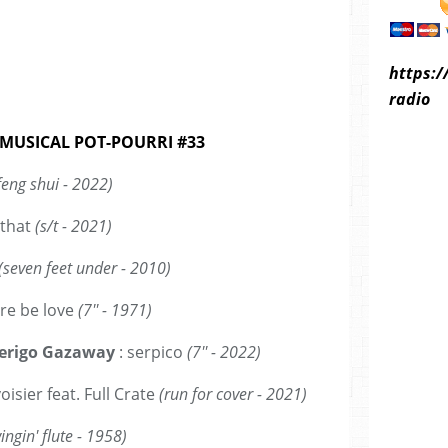
https:/
radio
MUSICAL POT-POURRI #33
feng shui - 2022)
 that
(s/t - 2021)
(seven feet under - 2010)
re be love
(7'' - 1971)
erigo Gazaway
: serpico
(7'' - 2022)
oisier feat. Full Crate
(run for cover - 2021)
ingin' flute - 1958)