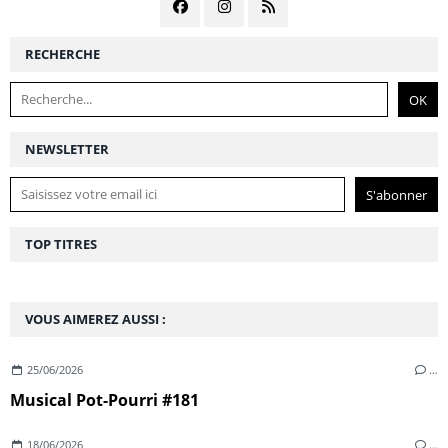
RECHERCHE
NEWSLETTER
TOP TITRES
VOUS AIMEREZ AUSSI :
25/06/2026
…
Musical Pot-Pourri #181
18/06/2026
…