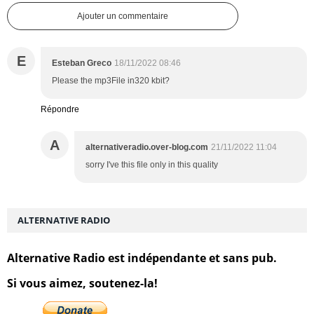
Ajouter un commentaire
E
Esteban Greco
18/11/2022 08:46
Please the mp3File in320 kbit?
Répondre
A
alternativeradio.over-blog.com
21/11/2022 11:04
sorry I've this file only in this quality
ALTERNATIVE RADIO
Alternative Radio est indépendante et sans pub.
Si vous aimez, soutenez-la!