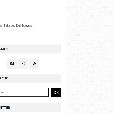
s Titres Diffusés :
Z-MOI
RCHE
ETTER