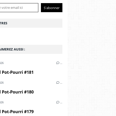
TRES
IMEREZ AUSSI :
026
…
 Pot-Pourri #181
026
…
 Pot-Pourri #180
026
…
 Pot-Pourri #179