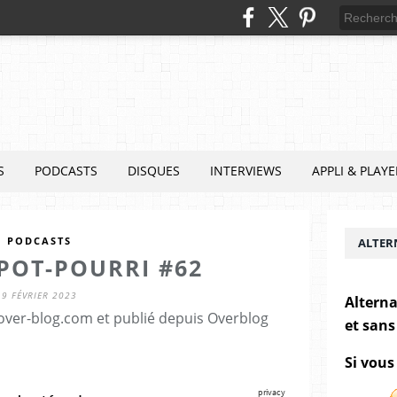
S
PODCASTS
DISQUES
INTERVIEWS
APPLI & PLAYE
PODCASTS
ALTER
POT-POURRI #62
9 FÉVRIER 2023
Alterna
.over-blog.com et publié depuis Overblog
et sans
Si vous