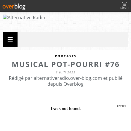
MENU
PODCASTS
MUSICAL POT-POURRI #76
8 JUIN 2023
Rédigé par alternativeradio.over-blog.com et publié
depuis Overblog