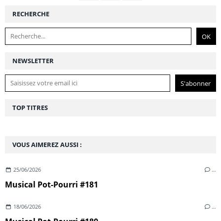
RECHERCHE
NEWSLETTER
TOP TITRES
VOUS AIMEREZ AUSSI :
25/06/2026
…
Musical Pot-Pourri #181
18/06/2026
…