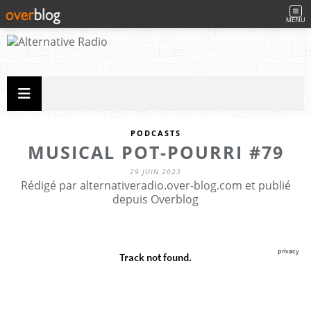
MENU
PODCASTS
MUSICAL POT-POURRI #79
29 JUIN 2023
Rédigé par alternativeradio.over-blog.com et publié
depuis Overblog