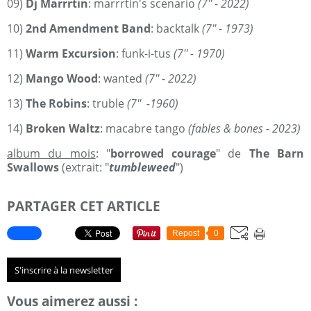
09)
Dj Marrrtin
: marrrtin's scenario
(7'' - 2022)
10)
2nd Amendment Band
: backtalk
(7'' - 1973)
11)
Warm Excursion
: funk-i-tus
(7'' - 1970)
12)
Mango Wood
: wanted
(7'' - 2022)
13)
The Robins
: truble
(7'' -1960)
14)
Broken Waltz
: macabre tango
(fables & bones - 2023)
album du mois
: "
borrowed courage
" de
The Barn
Swallows
(extrait: "
tumbleweed
")
PARTAGER CET ARTICLE
Repost
0
S'inscrire à la newsletter
Vous aimerez aussi :