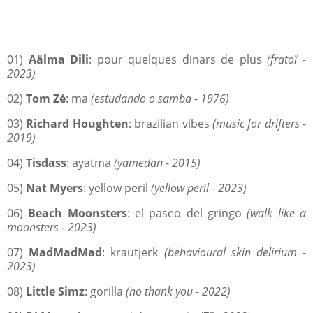
01)
Aälma Dili
: pour quelques dinars de plus
(fratoï -
2023)
02)
Tom Zé
: ma
(estudando o samba - 1976)
03)
Richard Houghten
: brazilian vibes
(music for drifters -
2019)
04)
Tisdass
: ayatma
(yamedan - 2015)
05)
Nat Myers
: yellow peril
(yellow peril - 2023)
06)
Beach Moonsters
: el paseo del gringo
(walk like a
moonsters - 2023)
07)
MadMadMad
: krautjerk
(behavioural skin delirium -
2023)
08)
Little Simz
: gorilla
(no thank you - 2022)