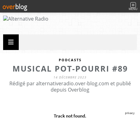
MENU
PODCASTS
MUSICAL POT-POURRI #89
14 DÉCEMBRE 2023
Rédigé par alternativeradio.over-blog.com et publié
depuis Overblog