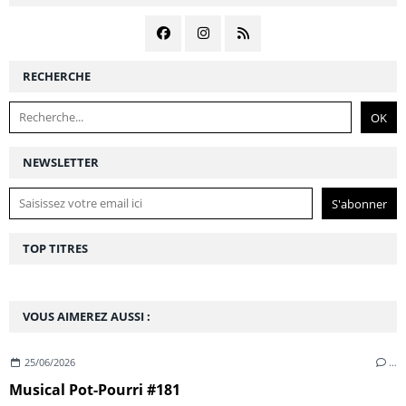
RECHERCHE
NEWSLETTER
TOP TITRES
VOUS AIMEREZ AUSSI :
25/06/2026
…
Musical Pot-Pourri #181