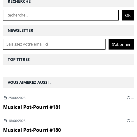
RECHERCHE
NEWSLETTER
TOP TITRES
VOUS AIMEREZ AUSSI :
25/06/2026
…
Musical Pot-Pourri #181
18/06/2026
…
Musical Pot-Pourri #180