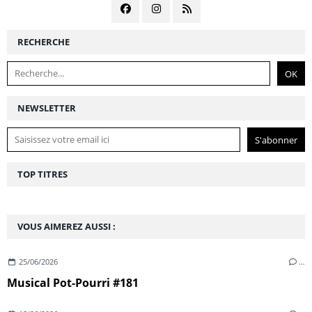
RECHERCHE
NEWSLETTER
TOP TITRES
VOUS AIMEREZ AUSSI :
25/06/2026
…
Musical Pot-Pourri #181