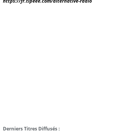
https://fr.tipeee.com/alternative-radio
Derniers Titres Diffusés :