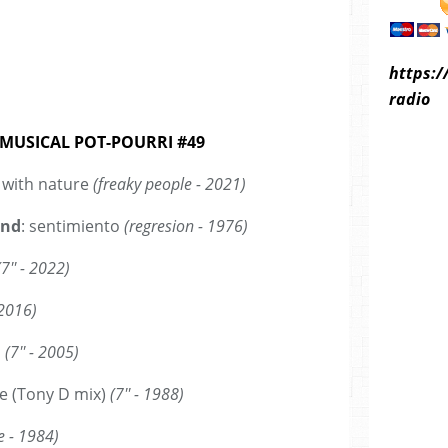
https:/
radio
MUSICAL POT-POURRI #49
 with nature
(freaky people - 2021)
and
: sentimiento
(regresion - 1976)
(7'' - 2022)
 2016)
s
(7'' - 2005)
ide (Tony D mix)
(7'' - 1988)
 - 1984)