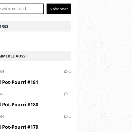
TRES
IMEREZ AUSSI :
026
…
 Pot-Pourri #181
026
…
 Pot-Pourri #180
026
…
 Pot-Pourri #179