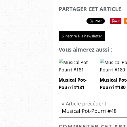
PARTAGER CET ARTICLE
S'inscrire à la newsletter
Vous aimerez aussi :
Musical Pot-
Musical Pot
Pourri #181
Pourri #180
Musical Pot-Pourri #48
COMMENTER CET ART