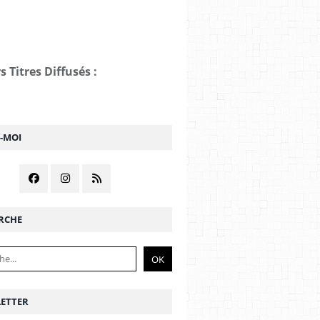
s Titres Diffusés :
Z-MOI
RCHE
ETTER