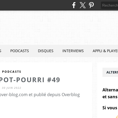
S
PODCASTS
DISQUES
INTERVIEWS
APPLI & PLAYE
PODCASTS
ALTER
POT-POURRI #49
30 JUIN 2022
Alterna
.over-blog.com et publié depuis Overblog
et sans
Si vous