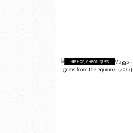
HIP HOP
,
CHRONIQUES