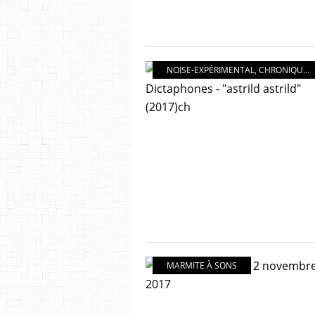
NOISE-EXPÉRIMENTAL
,
CHRONIQUES
MARMITE À SONS