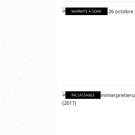
MARMITE À SONS
INCLASSABLE