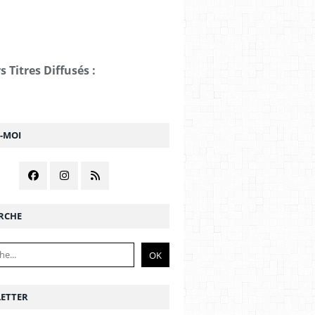
s Titres Diffusés :
Z-MOI
RCHE
ETTER