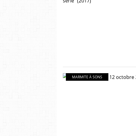
MARMITE À SONS