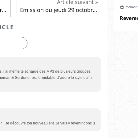
25/04/2
Emission du jeudi 22 octobre 2015
Emission du jeudi 29 octobre 2015
ICLE
ais, j’ai même téléchargé des MP3 de plusieurs groupes
echeman & Gardener est formidable. J’adore le style qu’ils
r... Je découvre ton nouveau site, je vais y revenir donc ;)