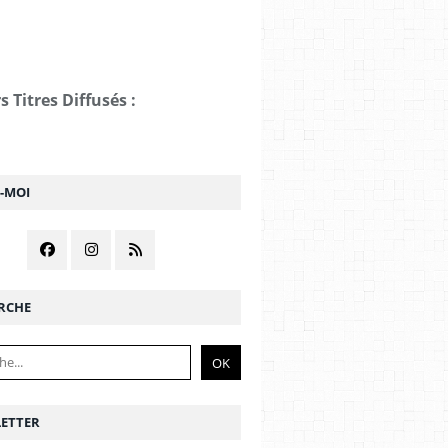
s Titres Diffusés :
Z-MOI
RCHE
ETTER