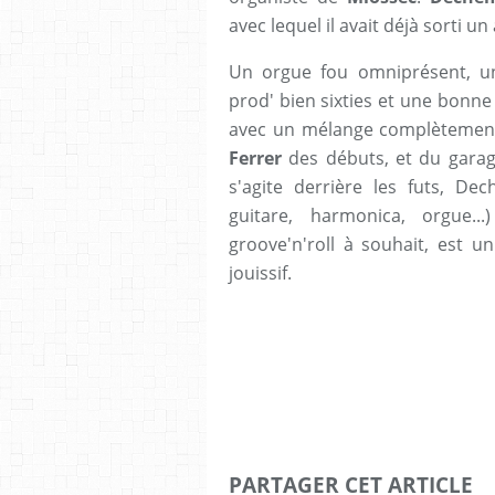
avec lequel il avait déjà sorti u
Un orgue fou omniprésent, un 
prod' bien sixties et une bonne 
avec un mélange complètement
Ferrer
des débuts, et du gara
s'agite derrière les futs, De
guitare, harmonica, orgue...
groove'n'roll à souhait, est u
jouissif.
PARTAGER CET ARTICLE