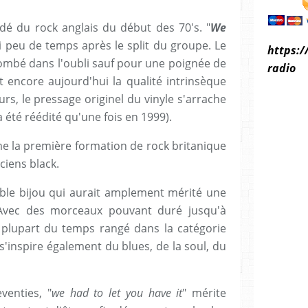
rdé du rock anglais du début des 70's. "
We
ti peu de temps après le split du groupe. Le
https:/
mbé dans l'oubli sauf pour une poignée de
radio
 encore aujourd'hui la qualité intrinsèque
rs, le pressage originel du vinyle s'arrache
'a été réédité qu'une fois en 1999).
 la première formation de rock britanique
iens black.
ble bijou qui aurait amplement mérité une
 Avec des morceaux pouvant duré jusqu'à
 plupart du temps rangé dans la catégorie
s'inspire également du blues, de la soul, du
venties, "
we had to let you have it
" mérite