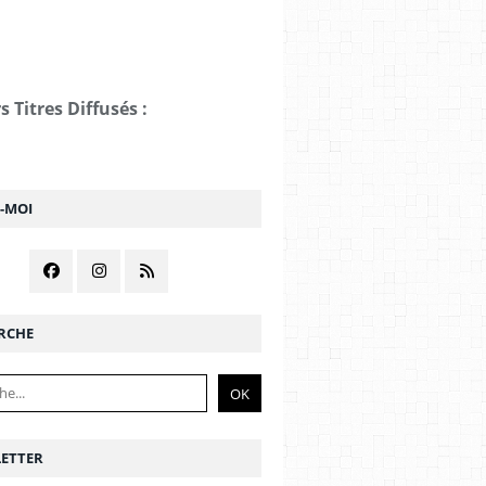
s Titres Diffusés :
Z-MOI
RCHE
ETTER