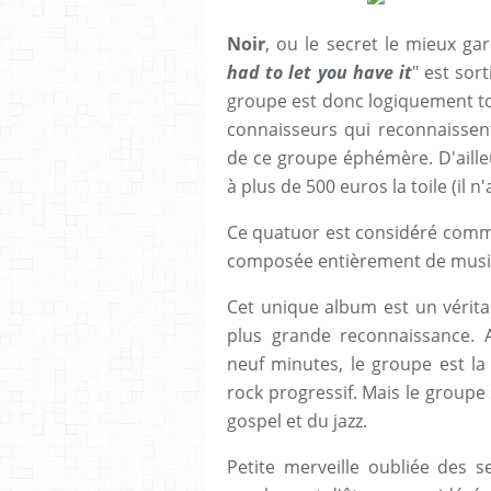
Noir
, ou le secret le mieux ga
had to let you have it
" est sor
groupe est donc logiquement to
connaisseurs qui reconnaissent
de ce groupe éphémère. D'ailleu
à plus de 500 euros la toile (il n
Ce quatuor est considéré comme
composée entièrement de music
Cet unique album est un vérita
plus grande reconnaissance.
neuf minutes, le groupe est la
rock progressif. Mais le groupe 
gospel et du jazz.
Petite merveille oubliée des se