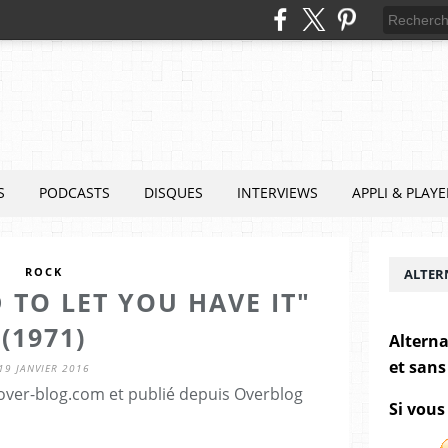
S
PODCASTS
DISQUES
INTERVIEWS
APPLI & PLAYE
ROCK
ALTER
 TO LET YOU HAVE IT"
(1971)
Alterna
et sans
19 JANVIER 2016
.over-blog.com et publié depuis Overblog
Si vous