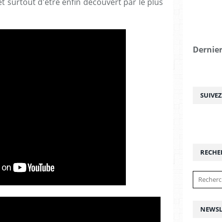
 surtout d'être enfin découvert par le plus
Dernier
SUIVE
RECHE
NEWSL