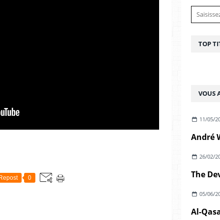
TOP TI
VOUS A
11/05/2
26/02/2
Repost
0
05/06/2
Al-Qasa