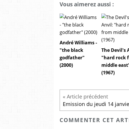
Vous aimerez aussi :
André Williams -
"the black
The Devil's 
godfather"
"hard rock 
(2000)
middle east
(1967)
COMMENTER CET ART