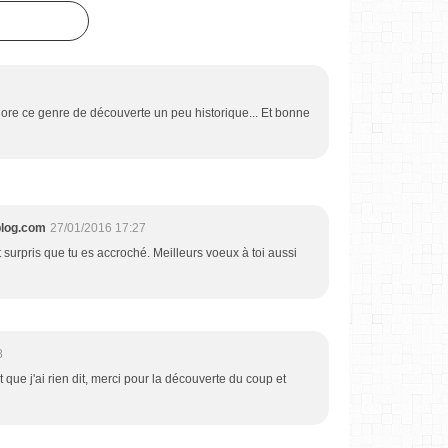
dore ce genre de découverte un peu historique... Et bonne
blog.com
27/01/2016 17:27
 surpris que tu es accroché. Meilleurs voeux à toi aussi
8
t que j'ai rien dit, merci pour la découverte du coup et