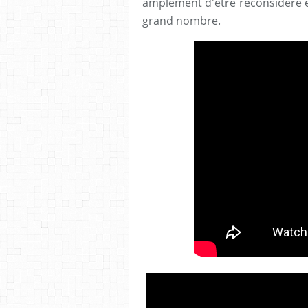
amplement d'être reconsidéré et
grand nombre.