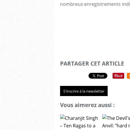
nombreux enregistrements indis
PARTAGER CET ARTICLE
S'inscrire à la newsletter
Vous aimerez aussi :