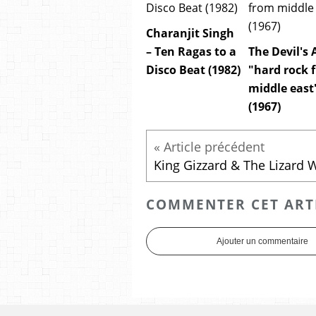
Charanjit Singh
– Ten Ragas to a
The Devil's 
Disco Beat (1982)
"hard rock 
middle east
(1967)
COMMENTER CET ART
Ajouter un commentaire