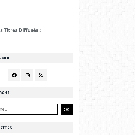
s Titres Diffusés :
Z-MOI
RCHE
ETTER