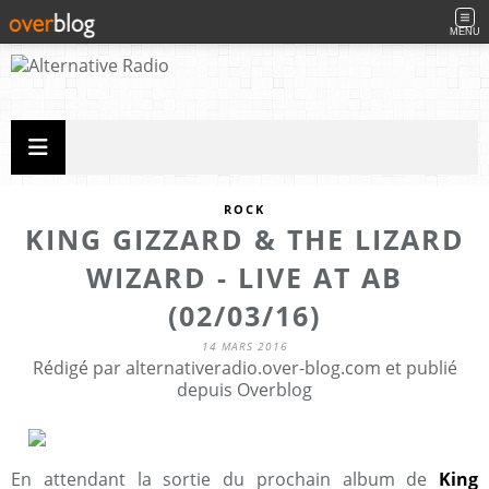
MENU
ROCK
KING GIZZARD & THE LIZARD
WIZARD - LIVE AT AB
(02/03/16)
14 MARS 2016
Rédigé par alternativeradio.over-blog.com et publié
depuis Overblog
En attendant la sortie du prochain album de
King