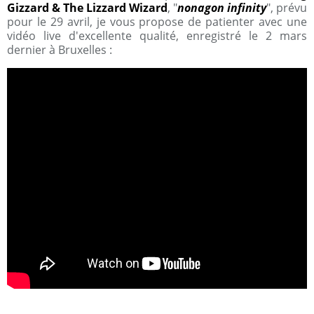
Gizzard & The Lizzard Wizard
, "
nonagon infinity
", prévu
pour le 29 avril, je vous propose de patienter avec une
vidéo live d'excellente qualité, enregistré le 2 mars
dernier à Bruxelles :