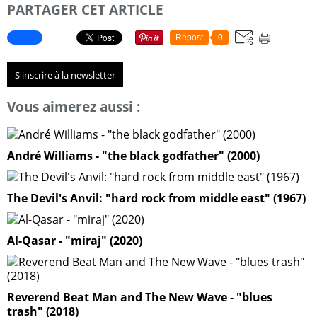
PARTAGER CET ARTICLE
Repost
0
S'inscrire à la newsletter
Vous aimerez aussi :
André Williams - "the black godfather" (2000)
The Devil's Anvil: "hard rock from middle east" (1967)
Al-Qasar - "miraj" (2020)
Reverend Beat Man and The New Wave - "blues
trash" (2018)