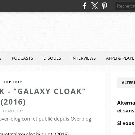
S
PODCASTS
DISQUES
INTERVIEWS
APPLI & PLAYE
HIP HOP
ALTER
K - "GALAXY CLOAK"
(2016)
Alterna
et sans
19 MAI 2016
.over-blog.com et publié depuis Overblog
Si vous