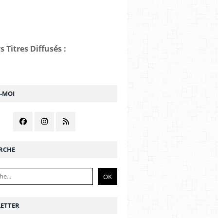
s Titres Diffusés :
Z-MOI
RCHE
ETTER