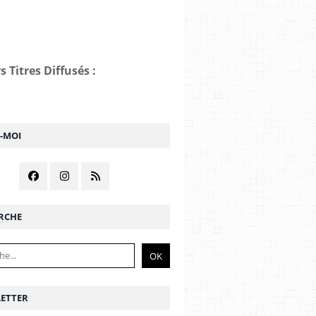
s Titres Diffusés :
Z-MOI
RCHE
ETTER