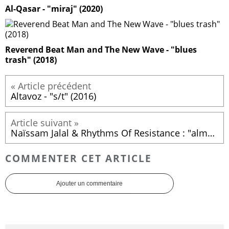
Al-Qasar - "miraj" (2020)
Reverend Beat Man and The New Wave - "blues
trash" (2018)
Altavoz - "s/t" (2016)
Naïssam Jalal & Rhythms Of Resistance : "almot wala almazala" (2016)
COMMENTER CET ARTICLE
Ajouter un commentaire