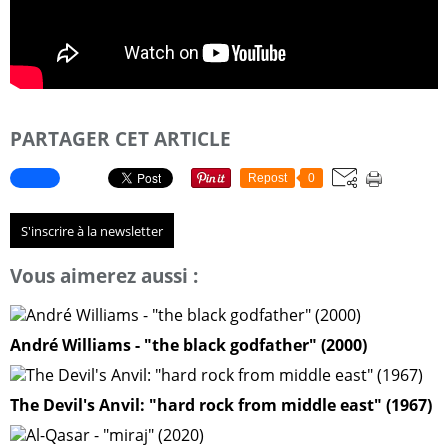
PARTAGER CET ARTICLE
Repost
0
S'inscrire à la newsletter
Vous aimerez aussi :
André Williams - "the black godfather" (2000)
The Devil's Anvil: "hard rock from middle east" (1967)