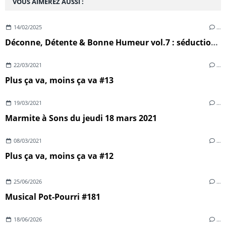
VOUS AIMEREZ AUSSI :
14/02/2025
…
Déconne, Détente & Bonne Humeur vol.7 : séduction, sexe & désillusion
22/03/2021
…
Plus ça va, moins ça va #13
19/03/2021
…
Marmite à Sons du jeudi 18 mars 2021
08/03/2021
…
Plus ça va, moins ça va #12
25/06/2026
…
Musical Pot-Pourri #181
18/06/2026
…