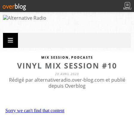
MENU
,
MIX SESSION
PODCASTS
VINYL MIX SESSION #10
20 AVRIL 2020
Rédigé par alternativeradio.over-blog.com et publié
depuis Overblog