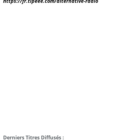
https://fr.tipeee.com/alternative-radio
Derniers Titres Diffusés :