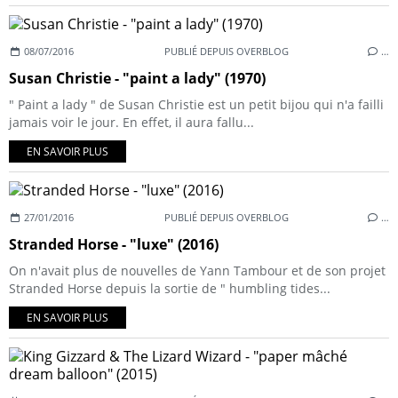
08/07/2016
PUBLIÉ DEPUIS OVERBLOG
…
Susan Christie - "paint a lady" (1970)
" Paint a lady " de Susan Christie est un petit bijou qui n'a failli
jamais voir le jour. En effet, il aura fallu...
EN SAVOIR PLUS
27/01/2016
PUBLIÉ DEPUIS OVERBLOG
…
Stranded Horse - "luxe" (2016)
On n'avait plus de nouvelles de Yann Tambour et de son projet
Stranded Horse depuis la sortie de " humbling tides...
EN SAVOIR PLUS