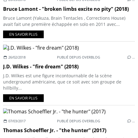
Bruce Lamont - "broken limbs excite no pity" (2018)
Bruce Lamont (Yakuza, Brain Tentacles , Corrections House)
avait fait une première échappée en solo en 2011 avec...
EN SAVOIR PLUS
26/02/2018
PUBLIÉ DEPUIS OVERBLOG
…
J.D. Wilkes - "fire dream" (2018)
J.D. Wilkes est une figure incontournable de la scène
underground américaine, que ce soit avec son groupe de
hillbilly...
EN SAVOIR PLUS
07/03/2017
PUBLIÉ DEPUIS OVERBLOG
…
Thomas Schoeffler Jr. - "the hunter" (2017)