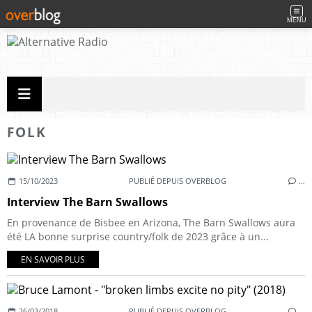
MENU
FOLK
15/10/2023
PUBLIÉ DEPUIS OVERBLOG
…
Interview The Barn Swallows
En provenance de Bisbee en Arizona, The Barn Swallows aura
été LA bonne surprise country/folk de 2023 grâce à un...
EN SAVOIR PLUS
26/03/2018
PUBLIÉ DEPUIS OVERBLOG
…