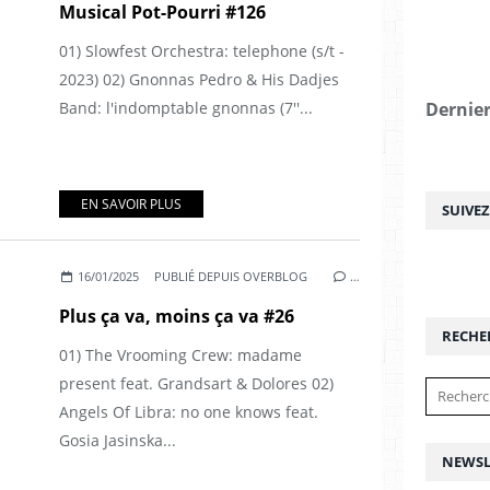
Musical Pot-Pourri #126
01) Slowfest Orchestra: telephone (s/t -
2023) 02) Gnonnas Pedro & His Dadjes
Band: l'indomptable gnonnas (7''...
Dernier
EN SAVOIR PLUS
SUIVE
16/01/2025
PUBLIÉ DEPUIS OVERBLOG
…
Plus ça va, moins ça va #26
RECHE
01) The Vrooming Crew: madame
present feat. Grandsart & Dolores 02)
Angels Of Libra: no one knows feat.
Gosia Jasinska...
NEWSL