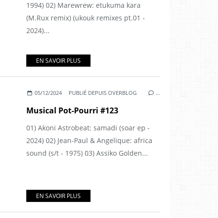
1994) 02) Marewrew: etukuma kara
(M.Rux remix) (ukouk remixes pt.01 -
2024)...
EN SAVOIR PLUS
05/12/2024
PUBLIÉ DEPUIS OVERBLOG
…
Musical Pot-Pourri #123
01) Akoni Astrobeat: samadi (soar ep -
2024) 02) Jean-Paul & Angelique: africa
sound (s/t - 1975) 03) Assiko Golden...
EN SAVOIR PLUS