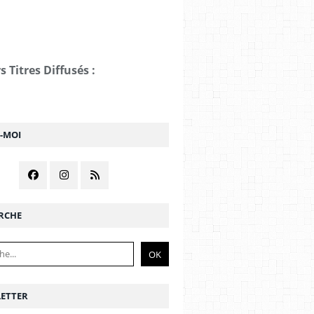
s Titres Diffusés :
Z-MOI
RCHE
ETTER