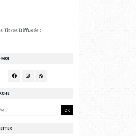
s Titres Diffusés :
Z-MOI
RCHE
ETTER