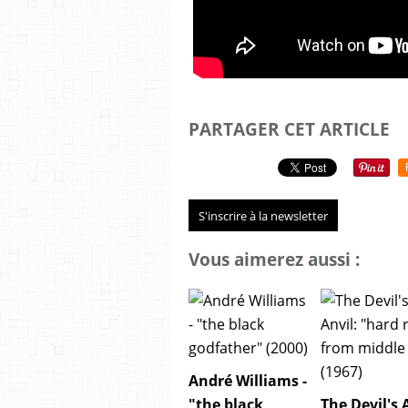
PARTAGER CET ARTICLE
S'inscrire à la newsletter
Vous aimerez aussi :
André Williams -
"the black
The Devil's 