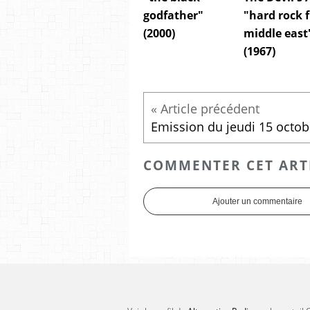
godfather"
"hard rock 
(2000)
middle east
(1967)
COMMENTER CET ART
Ajouter un commentaire