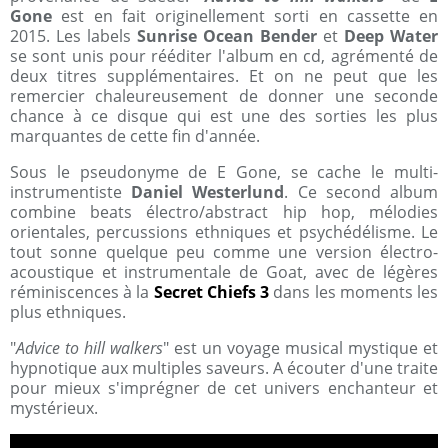
Gone
est en fait originellement sorti en cassette en
2015. Les labels
Sunrise Ocean Bender
et
Deep Water
se sont unis pour rééditer l'album en cd, agrémenté de
deux titres supplémentaires. Et on ne peut que les
remercier chaleureusement de donner une seconde
chance à ce disque qui est une des sorties les plus
marquantes de cette fin d'année.
Sous le pseudonyme de E Gone, se cache le multi-
instrumentiste
Daniel Westerlund
. Ce second album
combine beats électro/abstract hip hop, mélodies
orientales, percussions ethniques et psychédélisme. Le
tout sonne quelque peu comme une version électro-
acoustique et instrumentale de Goat, avec de légères
réminiscences à la
Secret Chiefs 3
dans les moments les
plus ethniques.
"
Advice to hill walkers
" est un voyage musical mystique et
hypnotique aux multiples saveurs. A écouter d'une traite
pour mieux s'imprégner de cet univers enchanteur et
mystérieux.