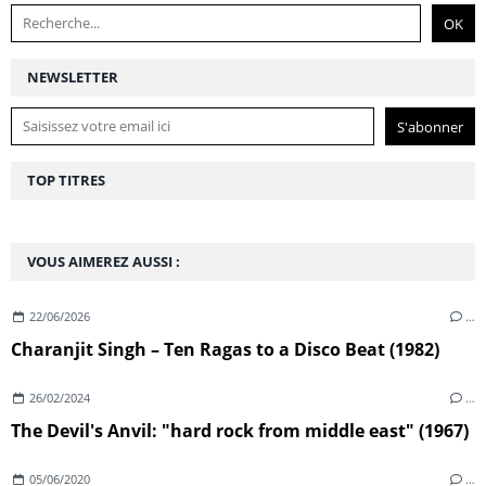
NEWSLETTER
TOP TITRES
VOUS AIMEREZ AUSSI :
22/06/2026
…
Charanjit Singh – Ten Ragas to a Disco Beat (1982)
26/02/2024
…
The Devil's Anvil: "hard rock from middle east" (1967)
05/06/2020
…