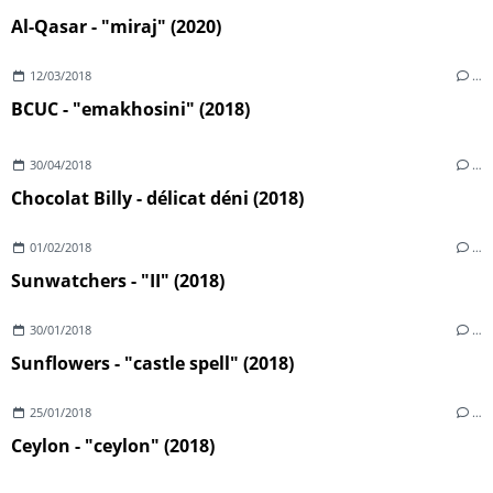
Al-Qasar - "miraj" (2020)
12/03/2018
…
BCUC - "emakhosini" (2018)
30/04/2018
…
Chocolat Billy - délicat déni (2018)
01/02/2018
…
Sunwatchers - "II" (2018)
30/01/2018
…
Sunflowers - "castle spell" (2018)
25/01/2018
…
Ceylon - "ceylon" (2018)