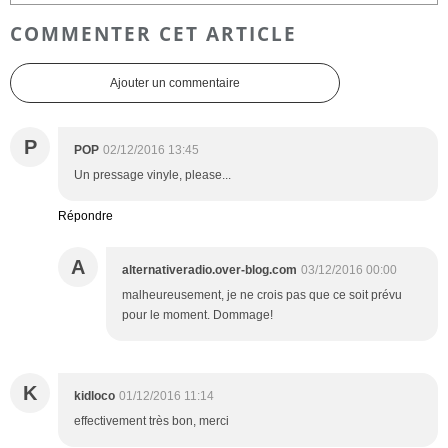
COMMENTER CET ARTICLE
Ajouter un commentaire
P
POP
02/12/2016 13:45
Un pressage vinyle, please...
Répondre
A
alternativeradio.over-blog.com
03/12/2016 00:00
malheureusement, je ne crois pas que ce soit prévu
pour le moment. Dommage!
K
kidloco
01/12/2016 11:14
effectivement très bon, merci