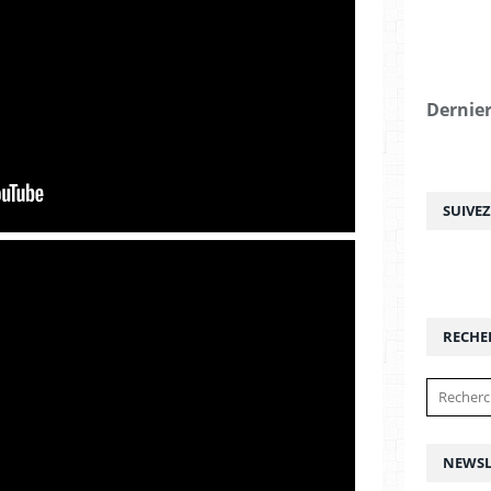
Dernier
SUIVE
RECHE
NEWSL