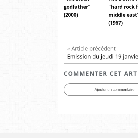
godfather"
"hard rock 
(2000)
middle east
(1967)
COMMENTER CET ART
Ajouter un commentaire