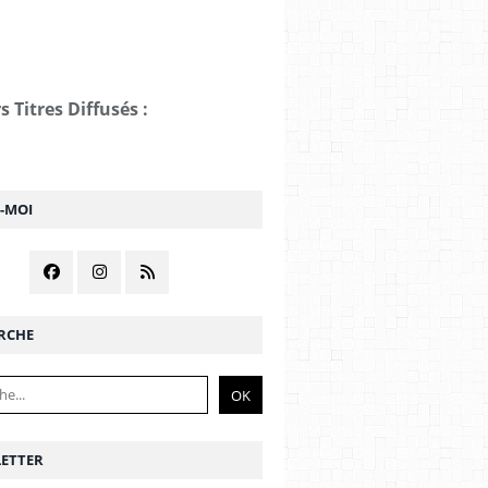
s Titres Diffusés :
Z-MOI
RCHE
ETTER