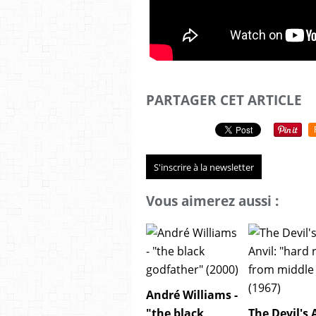
PARTAGER CET ARTICLE
S'inscrire à la newsletter
Vous aimerez aussi :
André Williams -
"the black
The Devil's 