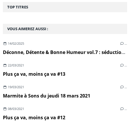
TOP TITRES
VOUS AIMEREZ AUSSI :
14/02/2025
…
Déconne, Détente & Bonne Humeur vol.7 : séduction, sexe & désillusion
22/03/2021
…
Plus ça va, moins ça va #13
19/03/2021
…
Marmite à Sons du jeudi 18 mars 2021
08/03/2021
…
Plus ça va, moins ça va #12