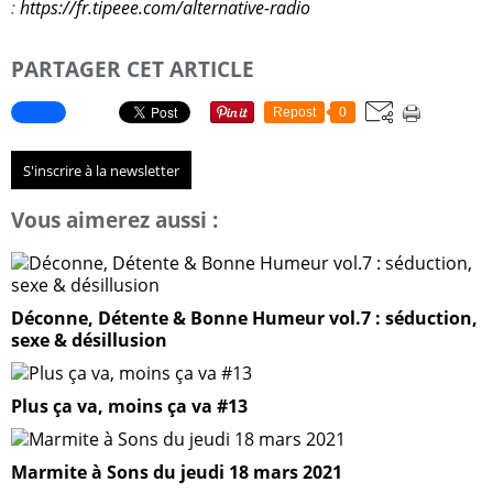
:
https://fr.tipeee.com/alternative-radio
PARTAGER CET ARTICLE
Repost
0
S'inscrire à la newsletter
Vous aimerez aussi :
Déconne, Détente & Bonne Humeur vol.7 : séduction,
sexe & désillusion
Plus ça va, moins ça va #13
Marmite à Sons du jeudi 18 mars 2021