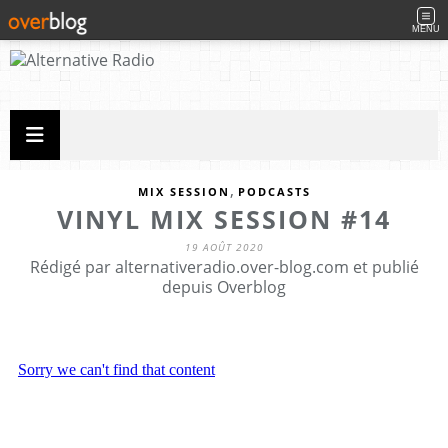
MENU
,
MIX SESSION
PODCASTS
VINYL MIX SESSION #14
19 AOÛT 2020
Rédigé par alternativeradio.over-blog.com et publié
depuis Overblog