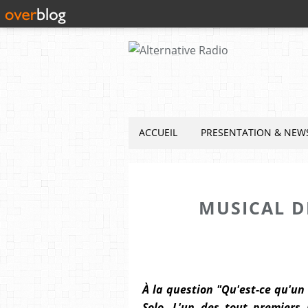
ACCUEIL
PRESENTATION & NEW
MUSICAL D
À la question "Qu'est-ce qu'un
Solo. L'un des tout premiers 