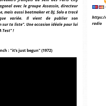
agonal avec le groupe Assassin, directeur
ne, mais aussi beatmaker et DJ, Solo a tracé
https:/
que variée. Il vient de publier son
radio
sur ta liste". Une occasion idéale pour lui
 Test" !
ch : "it’s just begun" (1972)