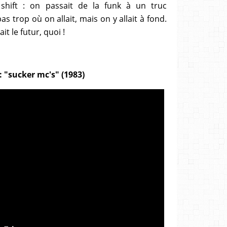
 shift : on passait de la funk à un truc
as trop où on allait, mais on y allait à fond.
t le futur, quoi !
"sucker mc's" (1983)