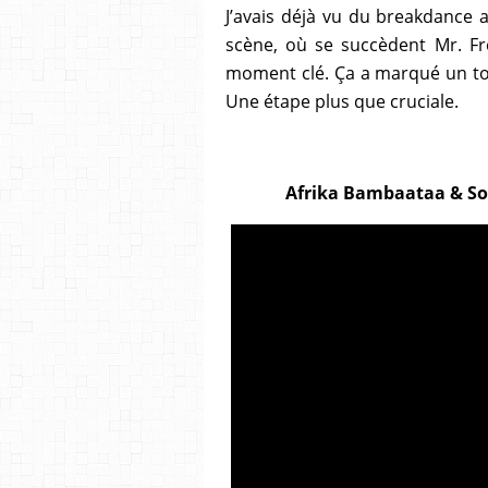
J’avais déjà vu du breakdance av
scène, où se succèdent Mr. Fre
moment clé. Ça a marqué un to
Une étape plus que cruciale.
Afrika Bambaataa & Soul