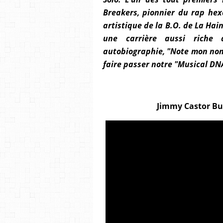
Breakers, pionnier du rap hex
artistique de la B.O. de La Hai
une carrière aussi riche 
autobiographie, "Note mon nom 
faire passer notre "Musical DNA
Jimmy Castor Bun