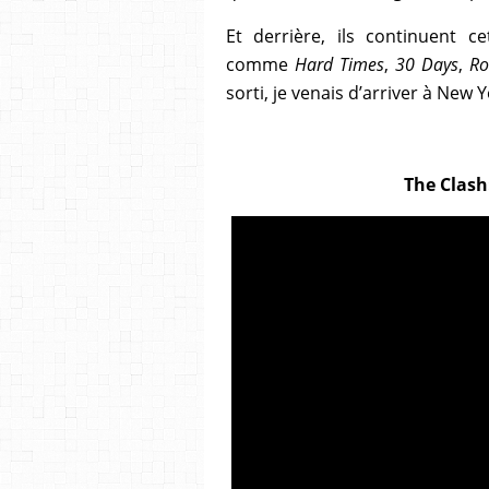
Et derrière, ils continuent 
comme
Hard Times
,
30 Days
,
Ro
sorti, je venais d’arriver à New 
The Clash