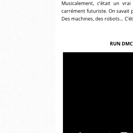
Musicalement, c’était un vrai
carrément futuriste. On savait p
Des machines, des robots… C’étai
RUN DMC: 