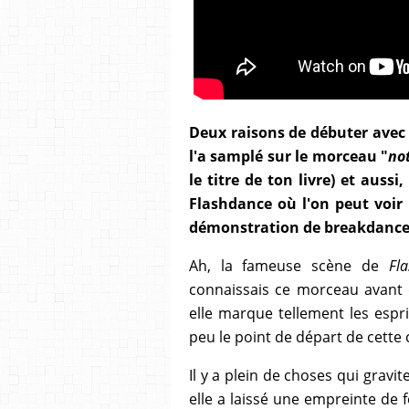
Deux raisons de débuter avec 
l'a samplé sur le morceau "
no
le titre de ton livre) et auss
Flashdance où l'on peut voir
démonstration de breakdance.
Ah, la fameuse scène de
Fl
connaissais ce morceau avant d
elle marque tellement les espr
peu le point de départ de cette 
Il y a plein de choses qui gravi
elle a laissé une empreinte de f