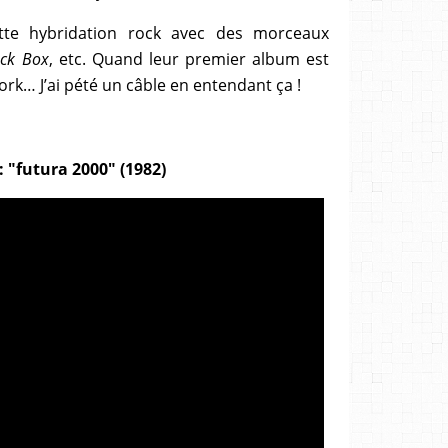
cette hybridation rock avec des morceaux
ck Box
, etc. Quand leur premier album est
York… J’ai pété un câble en entendant ça !
: "futura 2000" (1982)