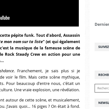
Dernier
cette pépite funk. Tout d'abord, Assassin
te mon nom sur ta liste
" (et qui également
SUIVE
i, c'est la musique de la fameuse scène de
 le Rock Steady Crew en action pour une
..
ashdance
. Franchement, je sais plus si je
RECHE
e voir le film. Mais cette scène mythique,
its. Pour beaucoup d’entre nous, c’était un
culture. Une vraie explosion, une révélation.
tent autour de cette scène, et musicalement,
NEWSL
ou. J’avais quoi… 16 piges ? On était à fond.