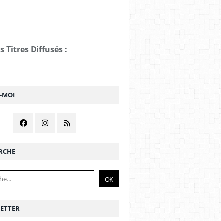
s Titres Diffusés :
Z-MOI
RCHE
ETTER