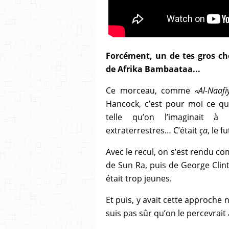
Forcément, un de tes gros choc
de Afrika Bambaataa...
Ce morceau, comme
«Al-Naafi
Hancock, c’est pour moi ce qui
telle qu’on l’imaginait à 
extraterrestres… C’était
ça
, le fu
Avec le recul, on s’est rendu co
de Sun Ra, puis de George Clint
était trop jeunes.
Et puis, y avait cette approche 
suis pas sûr qu’on le percevrait