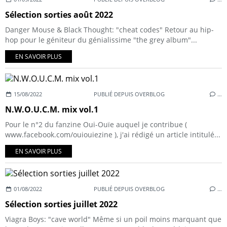
Sélection sorties août 2022
Danger Mouse & Black Thought: "cheat codes" Retour au hip-
hop pour le géniteur du génialissime "the grey album"...
EN SAVOIR PLUS
15/08/2022
PUBLIÉ DEPUIS OVERBLOG
…
N.W.O.U.C.M. mix vol.1
Pour le n°2 du fanzine Oui-Ouïe auquel je contribue (
www.facebook.com/ouiouiezine ), j'ai rédigé un article intitulé...
EN SAVOIR PLUS
01/08/2022
PUBLIÉ DEPUIS OVERBLOG
…
Sélection sorties juillet 2022
Viagra Boys: "cave world" Même si un poil moins marquant que