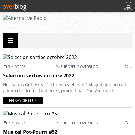
MENU
31/10/2022
PUBLIÉ DEPUIS OVERBLOG
…
Sélection sorties octobre 2022
Hermanos Gutiérrez: "el bueno y el malo" Magnifique nouvel
album des frères Guitiérrez, produit par Dan Auerbach...
EN SAVOIR PLUS
21/10/2022
PUBLIÉ DEPUIS OVERBLOG
…
Musical Pot-Pourri #52