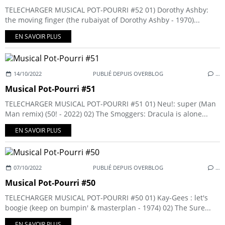
TELECHARGER MUSICAL POT-POURRI #52 01) Dorothy Ashby:
the moving finger (the rubaiyat of Dorothy Ashby - 1970)...
EN SAVOIR PLUS
14/10/2022
PUBLIÉ DEPUIS OVERBLOG
…
Musical Pot-Pourri #51
TELECHARGER MUSICAL POT-POURRI #51 01) Neu!: super (Man
Man remix) (50! - 2022) 02) The Smoggers: Dracula is alone...
EN SAVOIR PLUS
07/10/2022
PUBLIÉ DEPUIS OVERBLOG
…
Musical Pot-Pourri #50
TELECHARGER MUSICAL POT-POURRI #50 01) Kay-Gees : let's
boogie (keep on bumpin' & masterplan - 1974) 02) The Sure...
EN SAVOIR PLUS