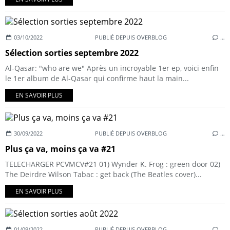
03/10/2022
PUBLIÉ DEPUIS OVERBLOG
…
Sélection sorties septembre 2022
Al-Qasar: "who are we" Après un incroyable 1er ep, voici enfin
le 1er album de Al-Qasar qui confirme haut la main...
EN SAVOIR PLUS
30/09/2022
PUBLIÉ DEPUIS OVERBLOG
…
Plus ça va, moins ça va #21
TELECHARGER PCVMCV#21 01) Wynder K. Frog : green door 02)
The Deirdre Wilson Tabac : get back (The Beatles cover)...
EN SAVOIR PLUS
01/09/2022
PUBLIÉ DEPUIS OVERBLOG
…