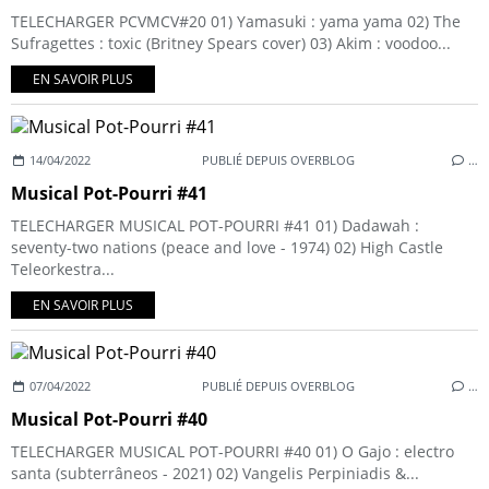
TELECHARGER PCVMCV#20 01) Yamasuki : yama yama 02) The
Sufragettes : toxic (Britney Spears cover) 03) Akim : voodoo...
EN SAVOIR PLUS
14/04/2022
PUBLIÉ DEPUIS OVERBLOG
…
Musical Pot-Pourri #41
TELECHARGER MUSICAL POT-POURRI #41 01) Dadawah :
seventy-two nations (peace and love - 1974) 02) High Castle
Teleorkestra...
EN SAVOIR PLUS
07/04/2022
PUBLIÉ DEPUIS OVERBLOG
…
Musical Pot-Pourri #40
TELECHARGER MUSICAL POT-POURRI #40 01) O Gajo : electro
santa (subterrâneos - 2021) 02) Vangelis Perpiniadis &...