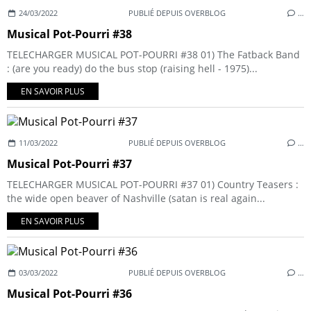
24/03/2022
PUBLIÉ DEPUIS OVERBLOG
…
Musical Pot-Pourri #38
TELECHARGER MUSICAL POT-POURRI #38 01) The Fatback Band
: (are you ready) do the bus stop (raising hell - 1975)...
EN SAVOIR PLUS
11/03/2022
PUBLIÉ DEPUIS OVERBLOG
…
Musical Pot-Pourri #37
TELECHARGER MUSICAL POT-POURRI #37 01) Country Teasers :
the wide open beaver of Nashville (satan is real again...
EN SAVOIR PLUS
03/03/2022
PUBLIÉ DEPUIS OVERBLOG
…
Musical Pot-Pourri #36