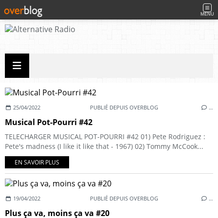
MENU
25/04/2022
PUBLIÉ DEPUIS OVERBLOG
…
Musical Pot-Pourri #42
TELECHARGER MUSICAL POT-POURRI #42 01) Pete Rodriguez :
Pete's madness (I like it like that - 1967) 02) Tommy McCook...
EN SAVOIR PLUS
19/04/2022
PUBLIÉ DEPUIS OVERBLOG
…
Plus ça va, moins ça va #20