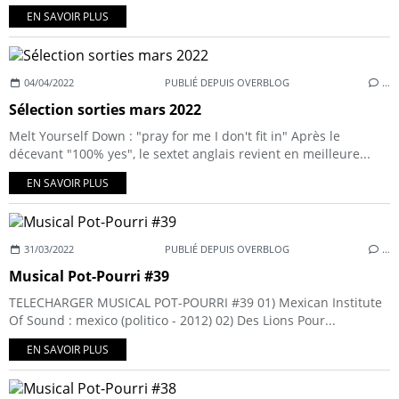
EN SAVOIR PLUS
04/04/2022
PUBLIÉ DEPUIS OVERBLOG
…
Sélection sorties mars 2022
Melt Yourself Down : "pray for me I don't fit in" Après le
décevant "100% yes", le sextet anglais revient en meilleure...
EN SAVOIR PLUS
31/03/2022
PUBLIÉ DEPUIS OVERBLOG
…
Musical Pot-Pourri #39
TELECHARGER MUSICAL POT-POURRI #39 01) Mexican Institute
Of Sound : mexico (politico - 2012) 02) Des Lions Pour...
EN SAVOIR PLUS